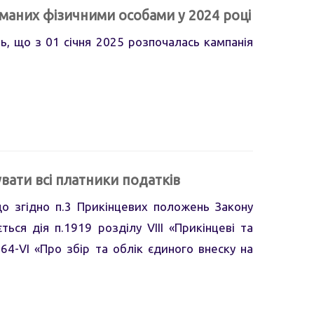
маних фізичними особами у 2024 році
ь, що з 01 січня 2025 розпочалась кампанія
вати всі платники податків
о згідно п.3 Прикінцевих положень Закону
ся дія п.1919 розділу VIII «Прикінцеві та
4-VI «Про збір та облік єдиного внеску на