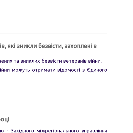
, які зникли безвісти, захоплені в
ених та зниклих безвісти ветеранів війни.
війни можуть отримати відомості з Єдиного
оці
но - Західного міжрегіонального управління