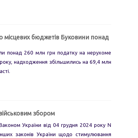
до місцевих бюджетів Буковини понад
ли понад 260 млн грн податку на нерухоме
 року, надходження збільшились на 69,4 млн
асті.
 військовим збором
Законом України від 04 грудня 2024 року N
інших законів України щодо стимулювання