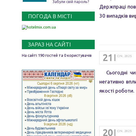
Забули свій пароль?
Держпраці пові
30 випадків ви
ПОГОДА В МІСТІ
ЗАРАЗ НА САЙТІ
21
На сайті 190 гостей та 0 користувачів
СІЧ. 2025
Сьогодні чима
негативно впл
якості роботи.
20
СІЧ. 2025