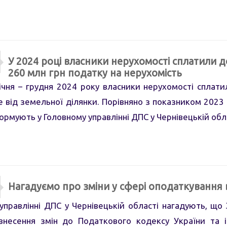
У 2024 році власники нерухомості сплатили 
260 млн грн податку на нерухомість
я – грудня 2024 року власники нерухомості сплати
е від земельної ділянки. Порівняно з показником 2023
формують у Головному управлінні ДПС у Чернівецькій обл
Нагадуємо про зміни у сфері оподаткування
правлінні ДПС у Чернівецькій області нагадують, що 
внесення змін до Податкового кодексу України та 