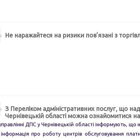
Не наражайтеся на ризики пов’язані з торгі
З Переліком адміністративних послуг, що на
Чернівецькій області можна ознайомитися на
равлінні ДПС у Чернівецькій області інформують, що на
 інформація про роботу центрів обслуговування плат