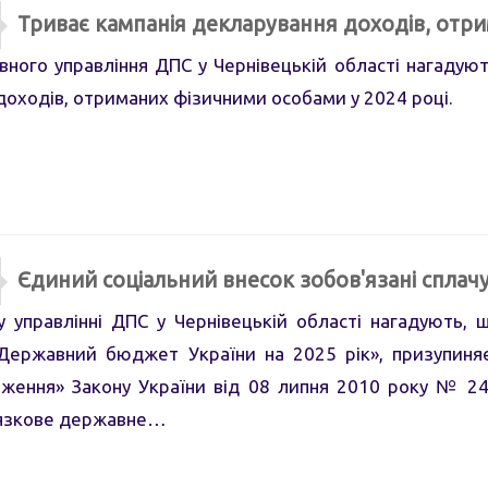
Триває кампанія декларування доходів, отри
ного управління ДПС у Чернівецькій області нагадуют
доходів, отриманих фізичними особами у 2024 році.
Єдиний соціальний внесок зобов'язані сплачу
правлінні ДПС у Чернівецькій області нагадують, щ
Державний бюджет України на 2025 рік», призупиняєть
оження» Закону України від 08 липня 2010 року № 246
’язкове державне…