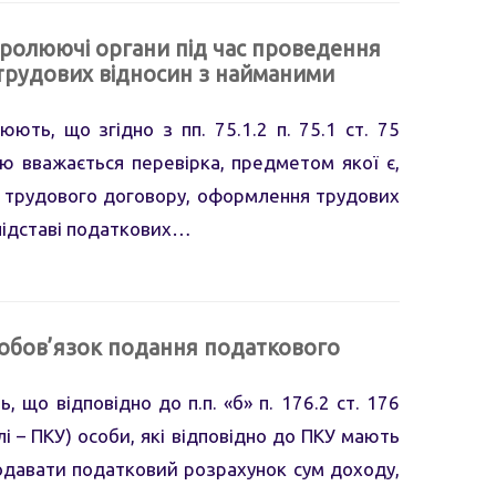
тролюючі органи під час проведення
рудових відносин з найманими
ють, що згідно з пп. 75.1.2 п. 75.1 ст. 75
ю вважається перевірка, предметом якої є,
 трудового договору, оформлення трудових
 підставі податкових…
 обов’язок подання податкового
 що відповідно до п.п. «б» п. 176.2 ст. 176
і – ПКУ) особи, які відповідно до ПКУ мають
подавати податковий розрахунок сум доходу,