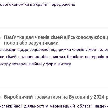
ової економіки в Україні" передбачено
Пам'ятка для членів сімей військовослужбовців
полон або заручниками
аходи щодо соціальної підтримки членів сімей полон
ни сімей полонених або зниклих безвісти ветеранів 
стру ветеранів війни у формі витягу
Виробничий травматизм на Буковині у 2024 р
спекційної діяльності у Чернівецькій області Півден