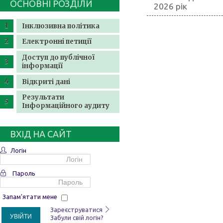
ОСНОВНІ РОЗДІЛИ
2026 рік
Інклюзивна політика
Електронні петиції
Доступ до публічної
інформації
Відкриті дані
Результати
Інформаційного аудиту
ВХІД НА САЙТ
Логін
Пароль
Запам'ятати мене
Зареєструватися
УВІЙТИ
Забули свій логін?