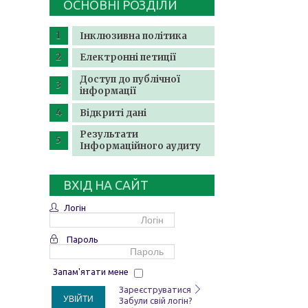
ОСНОВНІ РОЗДІЛИ
Інклюзивна політика
Електронні петиції
Доступ до публічної
інформації
Відкриті дані
Результати
Інформаційного аудиту
ВХІД НА САЙТ
Логін
Пароль
Запам'ятати мене
Зареєструватися
УВІЙТИ
Забули свій логін?