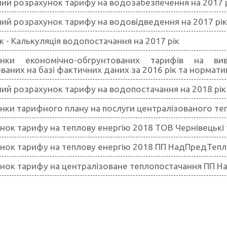
ий розрахунок тарифу на водозабезпечення на 2017 
ий розрахунок тарифу на водовідведення на 2017 рік
 - Калькуляція водопостачання на 2017 рік
унки економічно-обгрунтованих тарифів на ви
ваних на базі фактичних даних за 2016 рік та нормати
ий розрахунок тарифу на водопостачання на 2018 рік
нки тарифного плану на послуги централізованого теп
нок тарифу на теплову енергію 2018 TOB Чернівецькі 
нок тарифу на теплову енергію 2018 ПП НадПредТепл
нок тарифу на централізоване теплопостачання ПП 